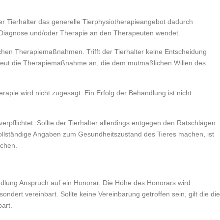
 Tierhalter das generelle Tierphysiotherapieangebot dadurch
 Diagnose und/oder Therapie an den Therapeuten wendet.
ichen Therapiemaßnahmen. Trifft der Tierhalter keine Entscheidung
eut die Therapiemaßnahme an, die dem mutmaßlichen Willen des
apie wird nicht zugesagt. Ein Erfolg der Behandlung ist nicht
 verpflichtet. Sollte der Tierhalter allerdings entgegen den Ratschlägen
ollständige Angaben zum Gesundheitszustand des Tieres machen, ist
echen.
ndlung Anspruch auf ein Honorar. Die Höhe des Honorars wird
ert vereinbart. Sollte keine Vereinbarung getroffen sein, gilt die die
art.