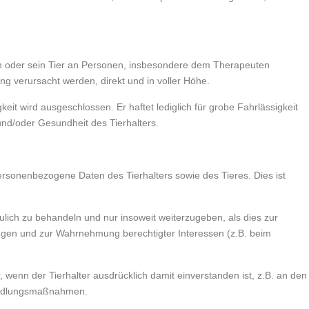
 ihn oder sein Tier an Personen, insbesondere dem Therapeuten
ng verursacht werden, direkt und in voller Höhe.
eit wird ausgeschlossen. Er haftet lediglich für grobe Fahrlässigkeit
nd/oder Gesundheit des Tierhalters.
ersonenbezogene Daten des Tierhalters sowie des Tieres. Dies ist
aulich zu behandeln und nur insoweit weiterzugeben, als dies zur
ungen und zur Wahrnehmung berechtigter Interessen (z.B. beim
, wenn der Tierhalter ausdrücklich damit einverstanden ist, z.B. an den
andlungsmaßnahmen.