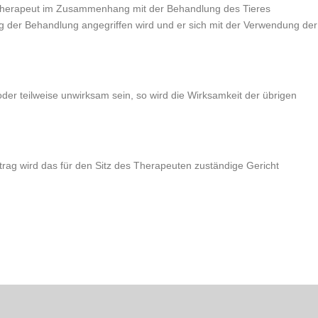
r Therapeut im Zusammenhang mit der Behandlung des Tieres
g der Behandlung angegriffen wird und er sich mit der Verwendung der
der teilweise unwirksam sein, so wird die Wirksamkeit der übrigen
rtrag wird das für den Sitz des Therapeuten zuständige Gericht