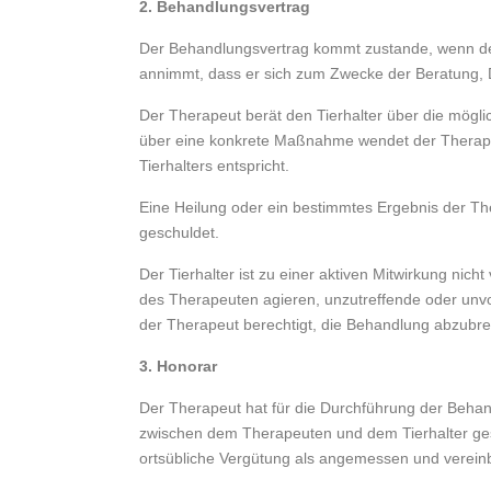
2. Behandlungsvertrag
Der Behandlungsvertrag kommt zustande, wenn der
annimmt, dass er sich zum Zwecke der Beratung,
Der Therapeut berät den Tierhalter über die mögl
über eine konkrete Maßnahme wendet der Therap
Tierhalters entspricht.
Eine Heilung oder ein bestimmtes Ergebnis der Ther
geschuldet.
Der Tierhalter ist zu einer aktiven Mitwirkung nicht
des Therapeuten agieren, unzutreffende oder unv
der Therapeut berechtigt, die Behandlung abzubr
3. Honorar
Der Therapeut hat für die Durchführung der Beha
zwischen dem Therapeuten und dem Tierhalter gesond
ortsübliche Vergütung als angemessen und vereinb