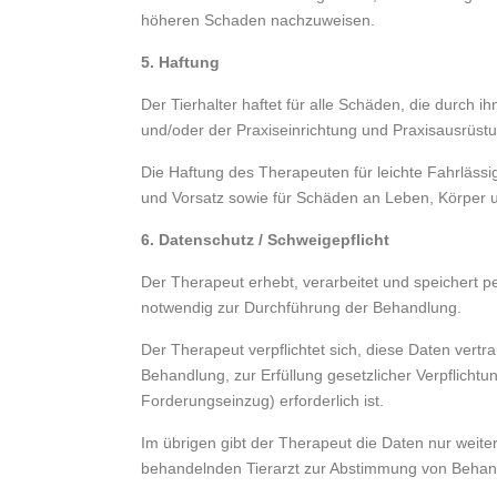
höheren Schaden nachzuweisen.
5. Haftung
Der Tierhalter haftet für alle Schäden, die durch
und/oder der Praxiseinrichtung und Praxisausrüstu
Die Haftung des Therapeuten für leichte Fahrlässigk
und Vorsatz sowie für Schäden an Leben, Körper u
6. Datenschutz / Schweigepflicht
Der Therapeut erhebt, verarbeitet und speichert p
notwendig zur Durchführung der Behandlung.
Der Therapeut verpflichtet sich, diese Daten vertr
Behandlung, zur Erfüllung gesetzlicher Verpflicht
Forderungseinzug) erforderlich ist.
Im übrigen gibt der Therapeut die Daten nur weiter
behandelnden Tierarzt zur Abstimmung von Beh