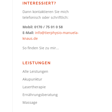
INTERESSIERT?
Dann kontaktieren Sie mich
telefonisch oder schriftlich:
Mobil: 0170 / 75 01 0 58
E-Mail:
info@tierphysio-manuela-
knaus.de
So finden Sie zu mir...
LEISTUNGEN
Alle Leistungen
Akupunktur
Lasertherapie
Ernährungsberatung
Massage