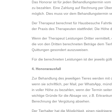
Das Honorar ist für jeden Behandlungstermin vom T
zu bezahlen. Eine Zahlung auf Rechnung per Übe
möglich. Dies muss vor dem Behandlungstermin ve
Der Therapeut berechnet für Hausbesuche Fahrtkos
der Praxis des Therapeuten stattfindet. Die Höhe de
Wenn der Therapeut Leistungen Dritter vermittelt, di
die von den Dritten berechneten Beträge dem Tier
Quittungen gesondert auszuweisen.
Für die berechneten Leistungen ist der jeweils gü
4. Honorarausfall
Zur Behandlung des jeweiligen Tieres werden mit d
wenn sie schriftlich, per Mail, per WhatsApp, münd
in voller Höhe zu bezahlen, wenn der Termin seite
wichtige Gründe für die Absage vor, z.B. Erkranku
Berechnung der Vergütung absehen.
Der Tierhalter hat die Möglichkeit, einen niedrig