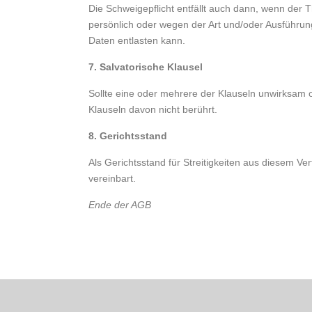
Die Schweigepflicht entfällt auch dann, wenn de
persönlich oder wegen der Art und/oder Ausführun
Daten entlasten kann.
7. Salvatorische Klausel
Sollte eine oder mehrere der Klauseln unwirksam o
Klauseln davon nicht berührt.
8. Gerichtsstand
Als Gerichtsstand für Streitigkeiten aus diesem Ve
vereinbart.
Ende der AGB