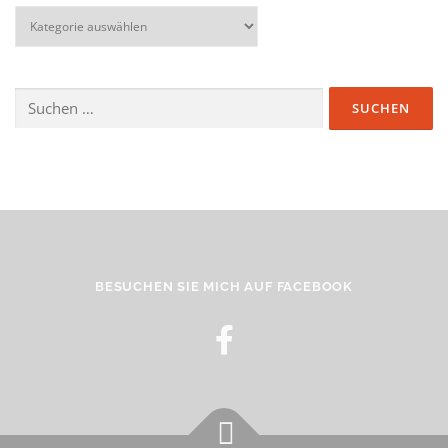
BESUCHEN SIE MICH AUF FACEBOOK