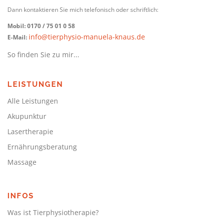
Dann kontaktieren Sie mich telefonisch oder schriftlich:
Mobil: 0170 / 75 01 0 58
info@tierphysio-manuela-knaus.de
E-Mail:
So finden Sie zu mir...
LEISTUNGEN
Alle Leistungen
Akupunktur
Lasertherapie
Ernährungsberatung
Massage
INFOS
Was ist Tierphysiotherapie?