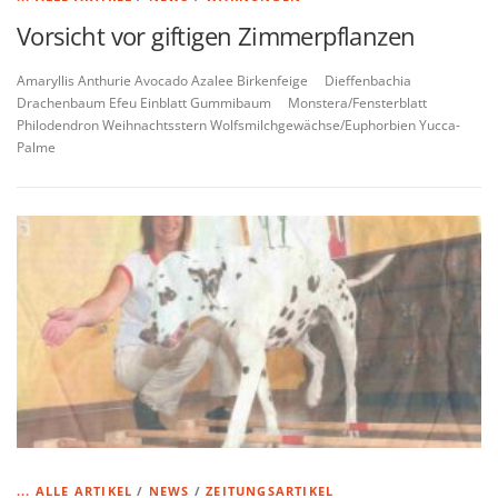
Vorsicht vor giftigen Zimmerpflanzen
Amaryllis Anthurie Avocado Azalee Birkenfeige Dieffenbachia
Drachenbaum Efeu Einblatt Gummibaum Monstera/Fensterblatt
Philodendron Weihnachtsstern Wolfsmilchgewächse/Euphorbien Yucca-
Palme
... ALLE ARTIKEL
/
NEWS
/
ZEITUNGSARTIKEL