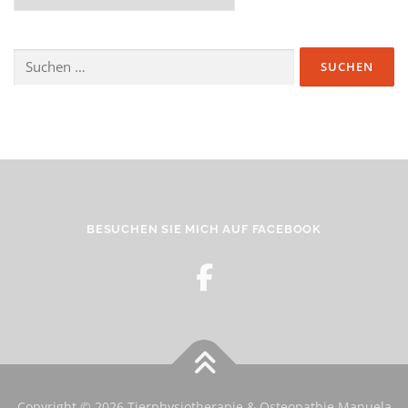
Suchen nach:
BESUCHEN SIE MICH AUF FACEBOOK
Copyright © 2026 Tierphysiotherapie & Osteopathie Manuela