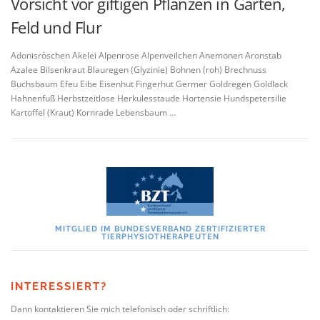
Vorsicht vor giftigen Pflanzen in Garten,
Feld und Flur
Adonisröschen Akelei Alpenrose Alpenveilchen Anemonen Aronstab
Azalee Bilsenkraut Blauregen (Glyzinie) Bohnen (roh) Brechnuss
Buchsbaum Efeu Eibe Eisenhut Fingerhut Germer Goldregen Goldlack
Hahnenfuß Herbstzeitlose Herkulesstaude Hortensie Hundspetersilie
Kartoffel (Kraut) Kornrade Lebensbaum …
MITGLIED IM BUNDESVERBAND ZERTIFIZIERTER
TIERPHYSIOTHERAPEUTEN
INTERESSIERT?
Dann kontaktieren Sie mich telefonisch oder schriftlich: