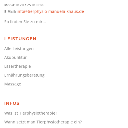
Mobil: 0170 / 75 01 0 58
info@tierphysio-manuela-knaus.de
E-Mail:
So finden Sie zu mir...
LEISTUNGEN
Alle Leistungen
Akupunktur
Lasertherapie
Ernährungsberatung
Massage
INFOS
Was ist Tierphysiotherapie?
Wann setzt man Tierphysiotherapie ein?