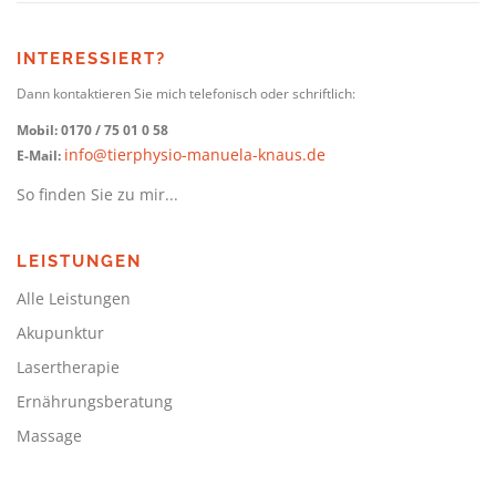
INTERESSIERT?
Dann kontaktieren Sie mich telefonisch oder schriftlich:
Mobil: 0170 / 75 01 0 58
info@tierphysio-manuela-knaus.de
E-Mail:
So finden Sie zu mir...
LEISTUNGEN
Alle Leistungen
Akupunktur
Lasertherapie
Ernährungsberatung
Massage