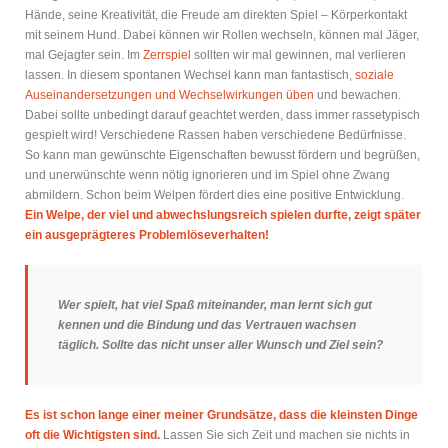
Hände, seine Kreativität, die Freude am direkten Spiel – Körperkontakt
mit seinem Hund. Dabei können wir Rollen wechseln, können mal Jäger,
mal Gejagter sein. Im
Zerrspiel
sollten wir mal gewinnen, mal verlieren
lassen. In diesem spontanen Wechsel kann man fantastisch,
soziale
Auseinandersetzungen und Wechselwirkungen üben
und bewachen.
Dabei sollte unbedingt darauf geachtet werden, dass immer rassetypisch
gespielt wird! Verschiedene Rassen haben verschiedene Bedürfnisse.
So kann man gewünschte Eigenschaften bewusst fördern und begrüßen,
und unerwünschte wenn nötig ignorieren und im Spiel ohne Zwang
abmildern. Schon beim Welpen fördert dies eine positive Entwicklung.
Ein Welpe, der viel und abwechslungsreich spielen durfte, zeigt später
ein ausgeprägteres Problemlöseverhalten!
Wer spielt, hat viel Spaß miteinander, man lernt sich gut
kennen und die Bindung und das Vertrauen wachsen
täglich. Sollte das nicht unser aller Wunsch und Ziel sein?
Es ist schon lange einer meiner Grundsätze, dass die kleinsten Dinge
oft die Wichtigsten sind.
Lassen Sie sich Zeit und machen sie nichts in