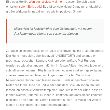
Eile oder Hektik.
Weniger ist oft so viel mehr.
Lassen Sie sich etwas
einfallen,
seien Sie kreativ
! Es gibt so viele kleine Dinge mit unglaublich
großer Wirkung. Im negativen, so wie im positiven Sinne!
Misserfolg ist lediglich eine gute Gelegenheit, mit neuen
Ansichten noch einmal von vorne anzufangen.
Zuhause sollte der Aussie Ihren Alltag und Rhythmus mit er-/leben dürfen.
Der Hund muss sich dabei jederzeit (UNGESTÖRT) und solange er
möchte, zurückziehen können. Kleinere oder größere Pipi-Runden
werden so wie alles andere natürlich im festen Alltag integriert, jeder wird
schnell seinen eigenen Rhythmus finden. Aussies sind sehr gesellig und
spielen gerne unbeschwert mit Artgenossen. Treffen Sie sich mit
befreundeten Hunden und lassen sie die Hunde unbeschwert spielen.
Rufen Sie Ihren Hund hin und wieder aus dem Spiel ab, loben ihn und
lassen ihn anschließend weiterspielen. Dadurch lernt der Hund, dass es
lohnenswert ist, jederzeit zu Ihnen zu kommen und dass dieses kommen
nicht das Ende bedeutet. Gerne kann man auch 2 – 3 Mal in der Woche
seinen für sich gewählten Hundesport ausüben.