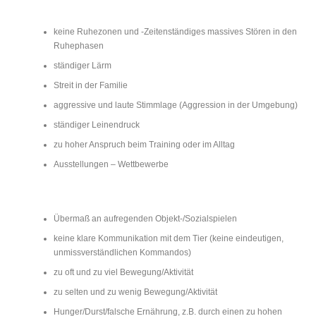
keine Ruhezonen und -Zeitenständiges massives Stören in den
Ruhephasen
ständiger Lärm
Streit in der Familie
aggressive und laute Stimmlage (Aggression in der Umgebung)
ständiger Leinendruck
zu hoher Anspruch beim Training oder im Alltag
Ausstellungen – Wettbewerbe
Übermaß an aufregenden Objekt-/Sozialspielen
keine klare Kommunikation mit dem Tier (keine eindeutigen,
unmissverständlichen Kommandos)
zu oft und zu viel Bewegung/Aktivität
zu selten und zu wenig Bewegung/Aktivität
Hunger/Durst/falsche Ernährung, z.B. durch einen zu hohen