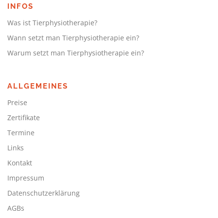
INFOS
Was ist Tierphysiotherapie?
Wann setzt man Tierphysiotherapie ein?
Warum setzt man Tierphysiotherapie ein?
ALLGEMEINES
Preise
Zertifikate
Termine
Links
Kontakt
Impressum
Datenschutzerklärung
AGBs