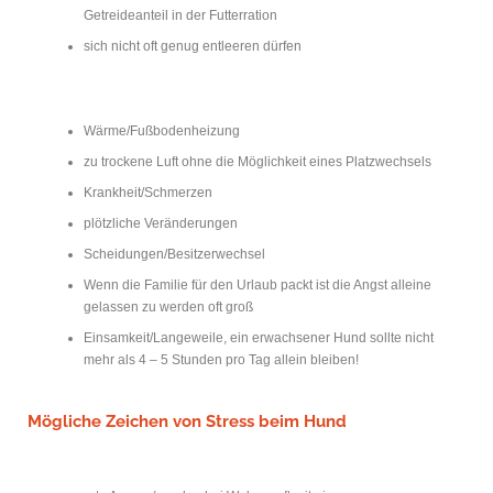
Getreideanteil in der Futterration
sich nicht oft genug entleeren dürfen
Wärme/Fußbodenheizung
zu trockene Luft ohne die Möglichkeit eines Platzwechsels
Krankheit/Schmerzen
plötzliche Veränderungen
Scheidungen/Besitzerwechsel
Wenn die Familie für den Urlaub packt ist die Angst alleine
gelassen zu werden oft groß
Einsamkeit/Langeweile, ein erwachsener Hund sollte nicht
mehr als 4 – 5 Stunden pro Tag allein bleiben!
Mögliche Zeichen von Stress beim Hund