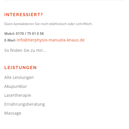
INTERESSIERT?
Dann kontaktieren Sie mich telefonisch oder schriftlich:
Mobil: 0170 / 75 01 0 58
info@tierphysio-manuela-knaus.de
E-Mail:
So finden Sie zu mir...
LEISTUNGEN
Alle Leistungen
Akupunktur
Lasertherapie
Ernährungsberatung
Massage