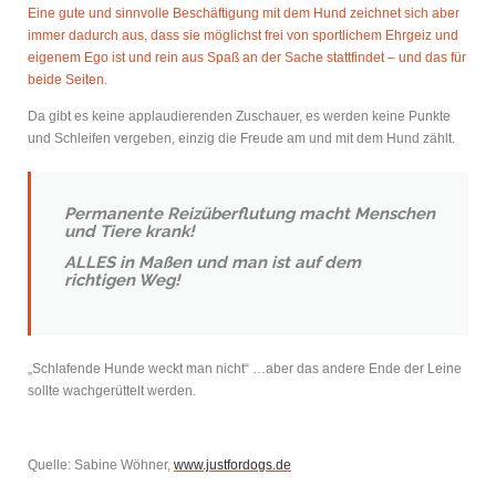
Eine gute und sinnvolle Beschäftigung mit dem Hund zeichnet sich aber
immer dadurch aus, dass sie möglichst frei von sportlichem Ehrgeiz und
eigenem Ego ist und rein aus Spaß an der Sache stattfindet – und das für
beide Seiten.
Da gibt es keine applaudierenden Zuschauer, es werden keine Punkte
und Schleifen vergeben, einzig die Freude am und mit dem Hund zählt.
Permanente Reizüberflutung macht Menschen
und Tiere krank!
ALLES in Maßen und man ist auf dem
richtigen Weg!
„Schlafende Hunde weckt man nicht“ …aber das andere Ende der Leine
sollte wachgerüttelt werden.
Quelle: Sabine Wöhner,
www.justfordogs.de